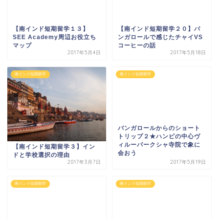
【南インド短期留学１３】
SEE Academy周辺お役立ち
【南インド短期留学２０】バ
マップ
ンガロールで感じたチャイVS
コーヒーの話
2017年5月4日
2017年5月18日
南インド短期留学
南インド短期留学
バンガロールからのショート
トリップ２★ハンピの中心ヴ
【南インド短期留学３】イン
ィルーパークシャ寺院で象に
ドと学校選択の理由
会おう
2017年3月7日
2017年5月19日