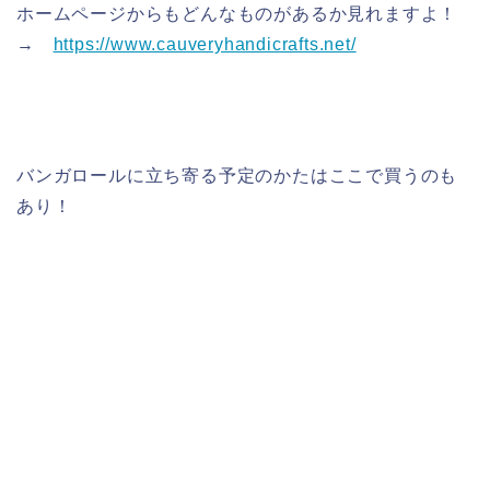
ホームページからもどんなものがあるか見れますよ！
→
https://www.cauveryhandicrafts.net/
バンガロールに立ち寄る予定のかたはここで買うのも
あり！