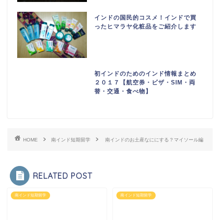
インドの国民的コスメ！インドで買
ったヒマラヤ化粧品をご紹介します
初インドのためのインド情報まとめ
２０１７【航空券・ビザ・SIM・両
替・交通・食べ物】
HOME
南インド短期留学
南インドのお土産なににする？マイソール編
RELATED POST
南インド短期留学
南インド短期留学