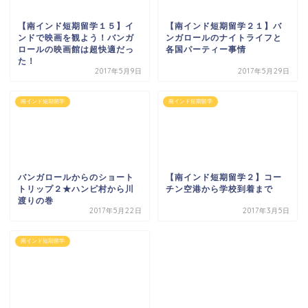
南インド短期留学
南インド短期留学
【南インド短期留学２１】バ
ンガロールのナイトライフと
【南インド短期留学１５】イ
各国パーティー事情
ンドで映画を観よう！バンガ
ロールの映画館は超快適だっ
た！
2017年5月9日
2017年5月29日
南インド短期留学
南インド短期留学
バンガロールからのショート
トリップ２★ハンピ村から川
【南インド短期留学２】コー
渡りの巻
チン空港から学校到着まで
2017年5月22日
2017年3月5日