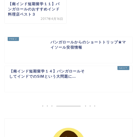
南インド短期留学
【南インド短期留学１１】バ
ンガロールのおすすめインド
料理店ベスト３
2017年4月16日
バンガロールからのショートトリップ★マ
イソール安宿情報
【南インド短期留学１４】バンガロールそ
してインドでのSIMという大問題に...