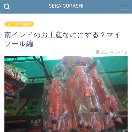
SEKAIGURASHI
南インド短期留学
南インドのお土産なににする？マイ
ソール編
2017年5月7日