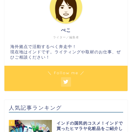
ぺこ
ライター／編集者
海外拠点で活動するべく奔走中！
現在地はインドです。ライティングや取材のお仕事、ぜ
ひご相談ください！
＼ Follow me ／