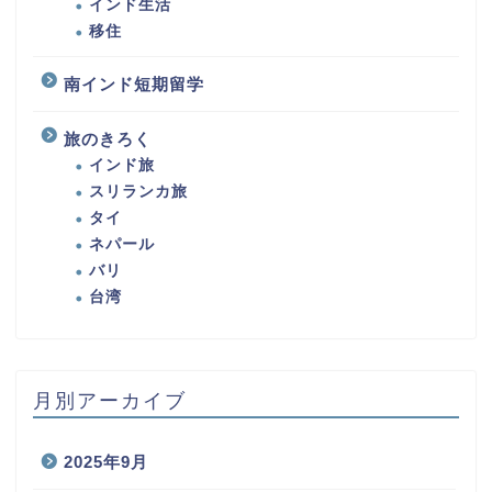
ブログ運営
ライフスタイル
インド生活
移住
南インド短期留学
旅のきろく
インド旅
スリランカ旅
タイ
ネパール
バリ
台湾