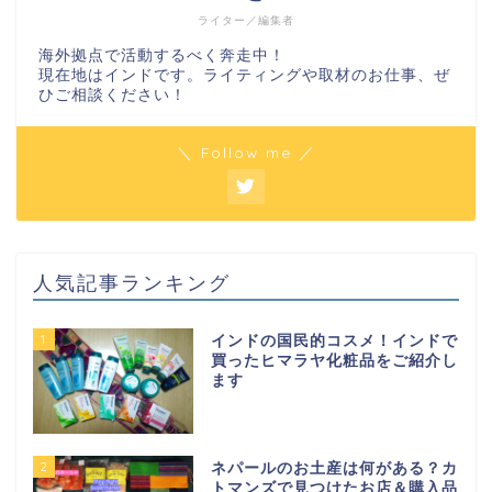
ライター／編集者
海外拠点で活動するべく奔走中！
現在地はインドです。ライティングや取材のお仕事、ぜ
ひご相談ください！
＼ Follow me ／
人気記事ランキング
1
インドの国民的コスメ！インドで
買ったヒマラヤ化粧品をご紹介し
ます
2
ネパールのお土産は何がある？カ
トマンズで見つけたお店＆購入品