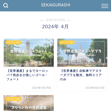
SEKAIGURASHI
― ARCHIVES ―
2024年 4月
スリランカ旅
スリランカ旅
【世界遺産】まるでヨーロッ
【世界遺産】自転車でアヌラ
パ？街歩きが楽しいゴール・
ーダプラを観光、無料エリア
フォート
のみ
2024年4月29日
2024年4月25日
スリランカ旅