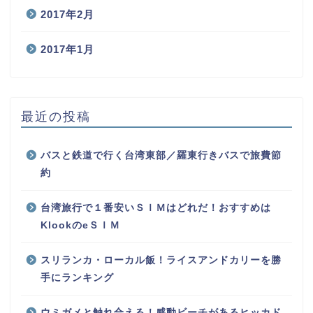
2017年2月
2017年1月
最近の投稿
バスと鉄道で行く台湾東部／羅東行きバスで旅費節
約
台湾旅行で１番安いＳＩＭはどれだ！おすすめは
KlookのeＳＩＭ
スリランカ・ローカル飯！ライスアンドカリーを勝
手にランキング
ウミガメと触れ合える！感動ビーチがあるヒッカド