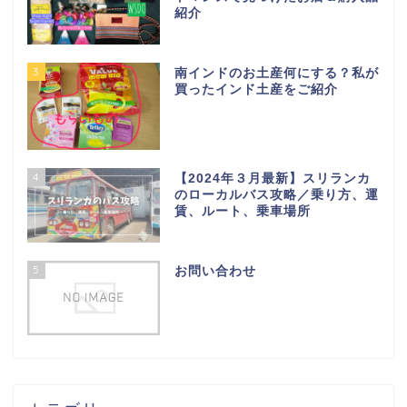
紹介
3
南インドのお土産何にする？私が
買ったインド土産をご紹介
4
【2024年３月最新】スリランカ
のローカルバス攻略／乗り方、運
賃、ルート、乗車場所
5
お問い合わせ