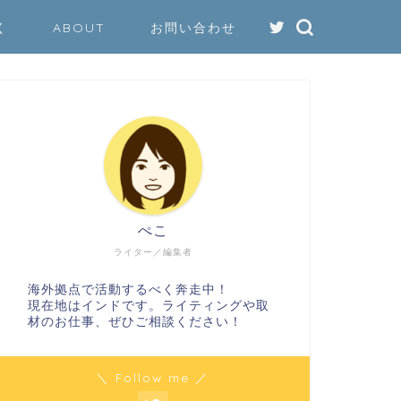
く
ABOUT
お問い合わせ
ぺこ
ライター／編集者
海外拠点で活動するべく奔走中！
現在地はインドです。ライティングや取
材のお仕事、ぜひご相談ください！
＼ Follow me ／