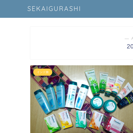
SEKAIGURASHI
― 
2
インド旅