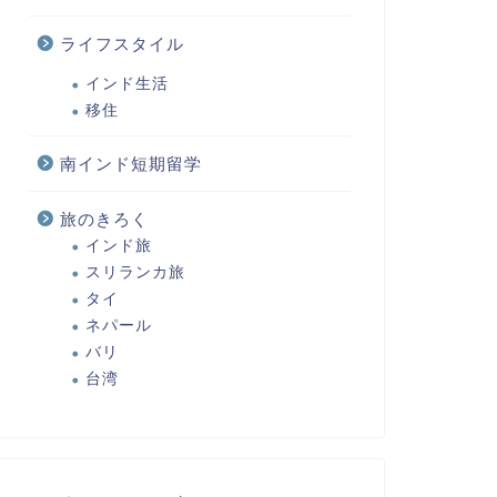
ライフスタイル
インド生活
移住
南インド短期留学
旅のきろく
インド旅
スリランカ旅
タイ
ネパール
バリ
台湾