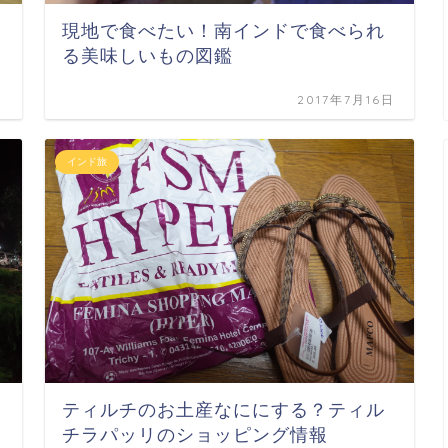
現地で食べたい！南インドで食べられ
る美味しいもの図鑑
日
2017年7月16日
インド旅
ティルチのお土産なににする？ティル
チラパッリのショッピング情報