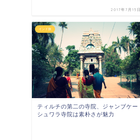
2017年7月15
インド旅
ティルチの第二の寺院、ジャンブケー
シュワラ寺院は素朴さが魅力