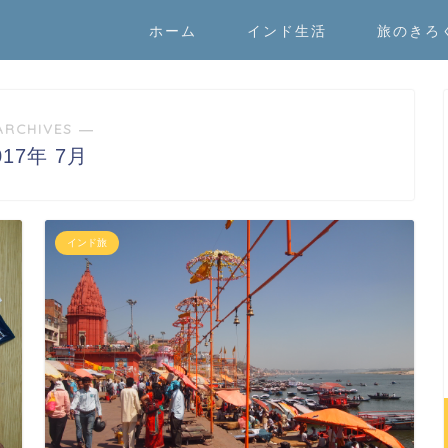
ホーム
インド生活
旅のきろ
ARCHIVES ―
017年 7月
インド旅