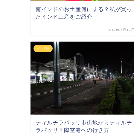
南インドのお土産何にする？私が買っ
たインド土産をご紹介
2017年7月17
インド旅
ティルチラパッリ市街地からティルチ
ラパッリ国際空港への行き方