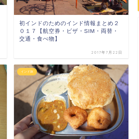
初インドのためのインド情報まとめ２
０１７【航空券・ビザ・SIM・両替・
交通・食べ物】
日
2017年7月22日
インド旅