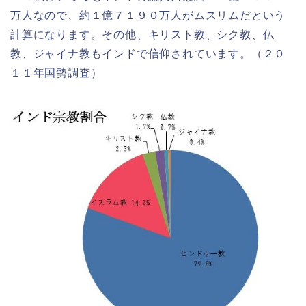
万人なので、約１億７１９０万人がムスリムだという
計算になります。その他、キリスト教、シク教、仏
教、ジャイナ教もインドで信仰されています。（２０
１１年国勢調査）