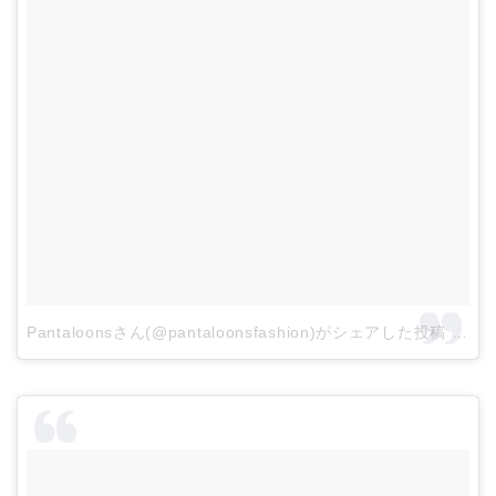
Pantaloonsさん(@pantaloonsfashion)がシェアした投稿
–
201