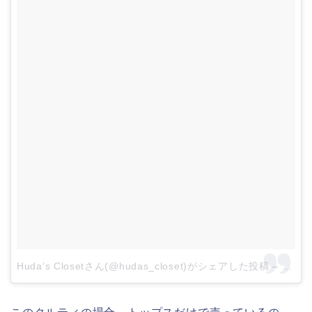
Huda’s Closetさん(@hudas_closet)がシェアした投稿
–
2017