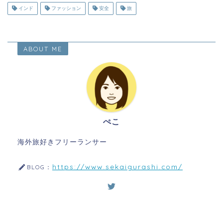
インド
ファッション
安全
旅
ABOUT ME
ぺこ
海外旅好きフリーランサー
https://www.sekaigurashi.com/
BLOG：