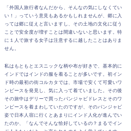
「外国人旅行者なんだから、そんなの気にしなくてい
い！」っていう意見もあるかもしれませんが、郷に入
っては郷に従えと言いますし、その土地の文化に従う
ことで安全度が増すことは間違いないと思います。特
に１人で旅する女子は注意するに越したことはありま
せん。
私はもともとエスニックな柄や布が好きで、基本的に
インドではインドの服を着ることが多いです。初イン
ド時の最初の街コルカタでは、市場で安くて可愛いワ
ンピースを発見し、気に入って着ていました。その後
その旅中はデリーで買ったパンジャビドレスとそのワ
ンピースを着まわしていたのですが、そのパンジャビ
姿で日本人宿に行くとあまりにインド人化が進んでい
たのか、「なんでそんな恰好しているの？まるでイン