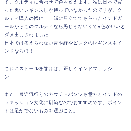
て、クルティに合わせて色を変えます。私は日本で買
った黒いレギンスしか持っていなかったのですが、ク
ルティ購入の際に、一緒に見立ててもらったインドガ
ールからこのクルティなら黒じゃないくて●色がいいと
ダメ出しされました。
日本では考えられない青や緑やピンクのレギンスもイ
ンドなら◎！
これにストールを巻けば、正しくインドファッショ
ン。
また、最近流行りのガウチョパンツも意外とインドの
ファッション文化に馴染むのでおすすめです。ポイン
トは足がでないものを選ぶこと。