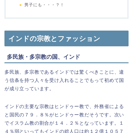
男子にも・・・？！
インドの宗教とファッション
多民族・多宗教の国、インド
多民族、多宗教であるインドでは驚くべきことに、違
う信条を持つ人々を受け入れることでもって初めて国
が成り立っています。
インドの主要な宗教はヒンドゥー教で、外務省による
と国民の７９．８％がヒンドゥー教だそうです。次い
でイスラム教の割合が１４．２％となっています。１
４％弱といってもインドの総人口は約１２億１０５７