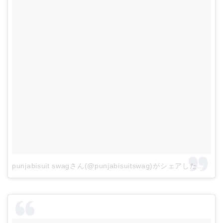
punjabisuit swagさん(@punjabisuitswag)がシェアした投稿
–