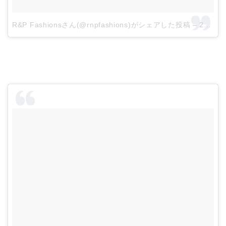
R&P Fashionsさん(@rnpfashions)がシェアした投稿
–
2017 6月 9 10:03午前 PDT